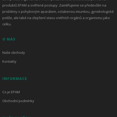
produktů EPAM a ověřené postupy. Zaměřujeme se především na
problémy s pohybovým aparátem, oslabenou imunitou, gynekologické
potíže, ale také na zlepšení stavu vnitřních orgánů a organismu jako
celku.
O NÁS
Naše obchody
Kontakty
INFORMACE
Co je EPAM
Obchodní podmínky